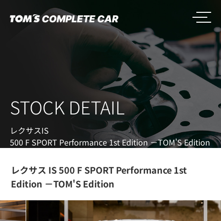
STOCK DETAIL
レクサス
IS
500 F SPORT Performance 1st Edition －TOM'S Edition
レクサス IS 500 F SPORT Performance 1st
Edition －TOM'S Edition