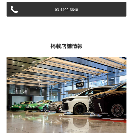
会社概要
03-4400-6640
モータースポーツ
掲載店舗情報
お問い合わせ
コンプリートカーに関するお問い合わせ
パッケージカーについてお問い合わせ
購入申し込み
各種お問い合わせ
よくあるご質問
プライバシーポリシー