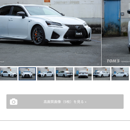
高画質画像（9枚）を見る »