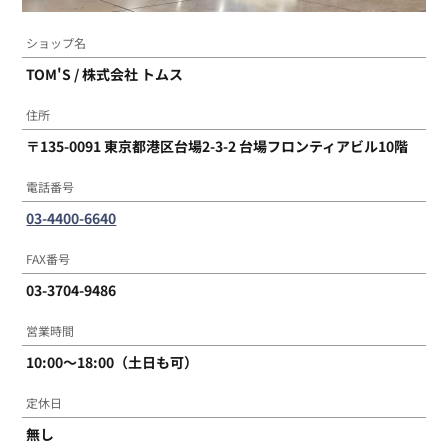
ショップ名
サイトマップ
TOM'S / 株式会社 トムス
住所
〒135-0091 東京都港区台場2-3-2 台場フロンティアビル10階
電話番号
03-4400-6640
FAX番号
03-3704-9486
営業時間
10:00～18:00（土日も可）
定休日
無し