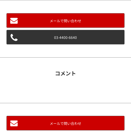
パッケージカー
メールで問い合わせ
パッケージカーとは？
03-4400-6640
LINE UP
依頼フロー
保証について
コメント
ストックリスト
NEWS
メールで問い合わせ