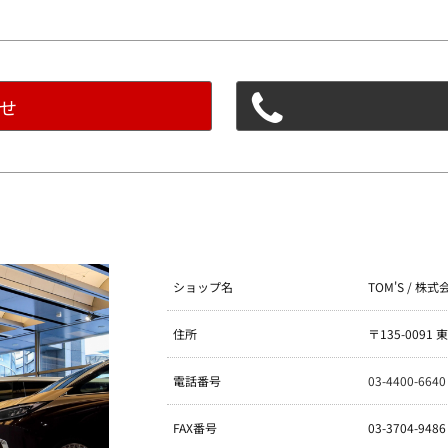
せ
ショップ名
TOM'S / 株
住所
〒135-009
電話番号
03-4400-6640
FAX番号
03-3704-9486