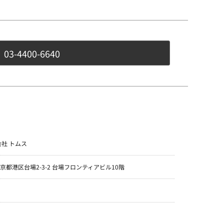
03-4400-6640
式会社 トムス
1 東京都港区台場2-3-2 台場フロンティアビル10階