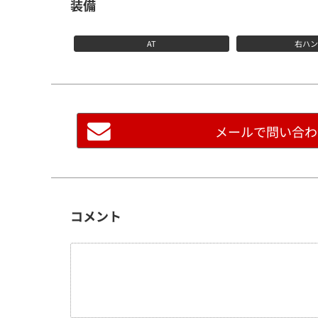
装備
AT
右ハ
ストックリスト
メールで問い合わ
モータースポーツ
コメント