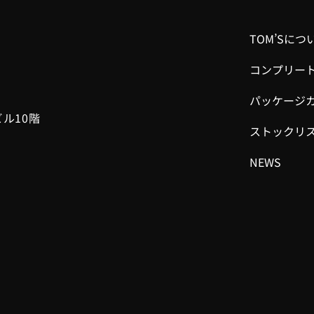
TOM’Sにつ
コンプリー
パッケージ
ビル10階
ストックリ
NEWS